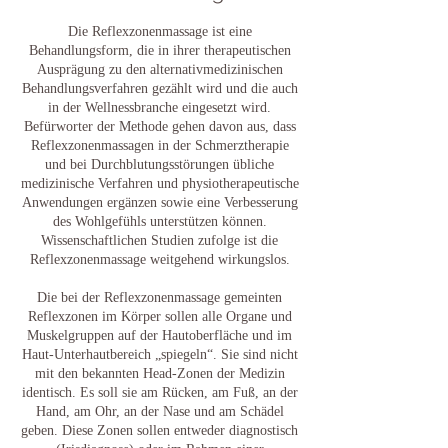
Die Reflexzonenmassage ist eine
Behandlungsform, die in ihrer therapeutischen
Ausprägung zu den alternativmedizinischen
Behandlungsverfahren gezählt wird und die auch
in der Wellnessbranche eingesetzt wird.
Befürworter der Methode gehen davon aus, dass
Reflexzonenmassagen in der Schmerztherapie
und bei Durchblutungsstörungen übliche
medizinische Verfahren und physiotherapeutische
Anwendungen ergänzen sowie eine Verbesserung
des Wohlgefühls unterstützen können.
Wissenschaftlichen Studien zufolge ist die
Reflexzonenmassage weitgehend wirkungslos.
​Die bei der Reflexzonenmassage gemeinten
Reflexzonen im Körper sollen alle Organe und
Muskelgruppen auf der Hautoberfläche und im
Haut-Unterhautbereich „spiegeln“. Sie sind nicht
mit den bekannten Head-Zonen der Medizin
identisch. Es soll sie am Rücken, am Fuß, an der
Hand, am Ohr, an der Nase und am Schädel
geben. Diese Zonen sollen entweder diagnostisch