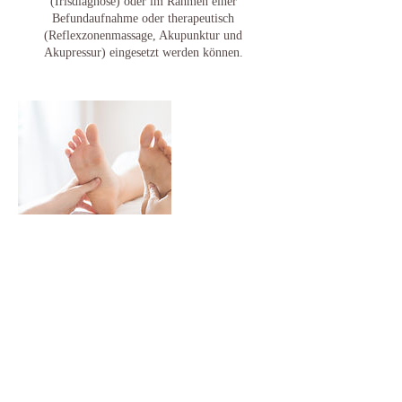
(Irisdiagnose) oder im Rahmen einer
Befundaufnahme oder therapeutisch
(Reflexzonenmassage, Akupunktur und
Akupressur) eingesetzt werden können.
Umbuchung & Kündigung
Bei Stornierung bitte 24 Stunden im Voraus