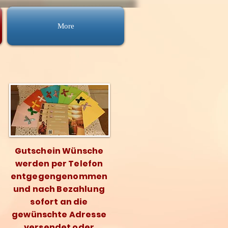
More
Gutschein Wünsche
werden per Telefon
entgegengenommen
und nach Bezahlung
sofort an die
gewünschte Adresse
versendet oder