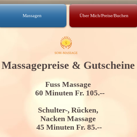
Massagen
Über Mich/Preise/Buchen
Massagepreise & G
utscheine
Fuss Massage
60 Minuten
Fr. 105
.--
Schulter-, Rücken,
Nacken Massage
45 Minuten Fr. 85.--